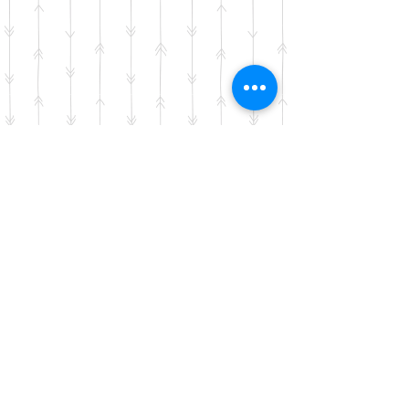
Istoria Art Studio -
Leuven