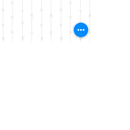
Istoria Art Studio -
Leuven