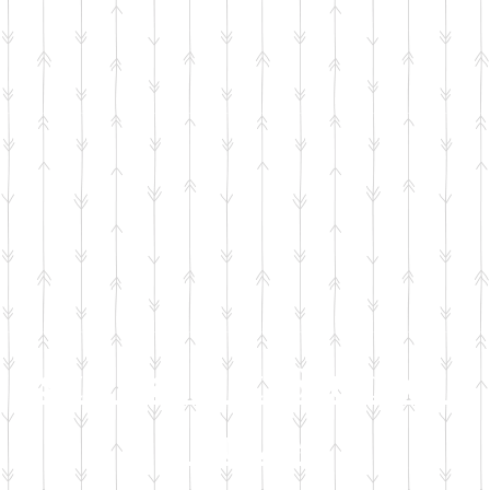
Istoria Art Studio -
Leuven